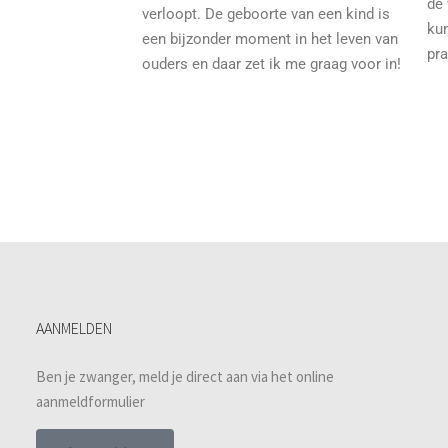
de 
verloopt. De geboorte van een kind is
kun
een bijzonder moment in het leven van
pra
ouders en daar zet ik me graag voor in!
AANMELDEN
Ben je zwanger, meld je direct aan via het online
aanmeldformulier