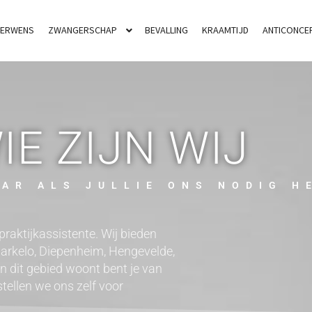
DERWENS
ZWANGERSCHAP
BEVALLING
KRAAMTIJD
ANTICONCEP
IE ZIJN WIJ
AAR ALS JULLIE ONS NODIG H
praktijkassistente. Wij bieden
arkelo, Diepenheim, Hengevelde,
in dit gebied woont bent je van
stellen we ons zelf voor