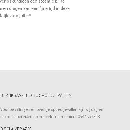
verloskundigen een steentje bij te
nen dragen aan een fijne tijd in deze
ktijk voor jullie!!
BEREIKBAARHEID BIJ SPOEDGEVALLEN
Voor bevallingen en overige spoedgevallen zijn wij dag en
nacht te bereiken op het telefoonnummer 0547-274398
DISCLAIMER (AVG)