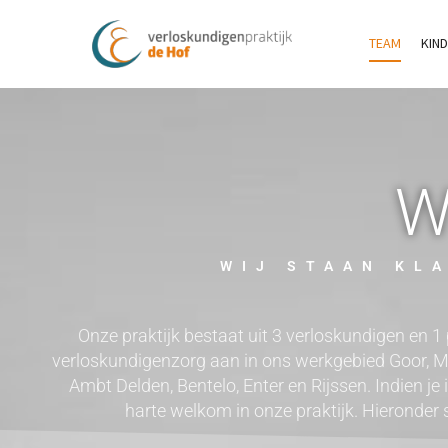
TEAM
KIN
W
WIJ STAAN KL
Onze praktijk bestaat uit 3 verloskundigen en 1 
verloskundigenzorg aan in ons werkgebied Goor, M
Ambt Delden, Bentelo, Enter en Rijssen. Indien je 
harte welkom in onze praktijk. Hieronder 