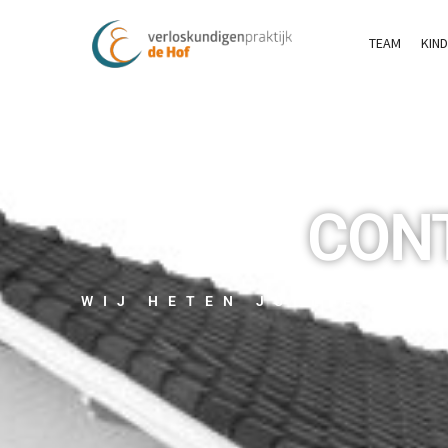
TEAM
KIN
CON
WIJ HETEN JULLIE VAN
PRAK