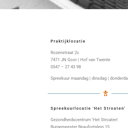
Praktijklocatie
Rozenstraat 2c
7471 JN Goor | Hof van Twente
0547 – 27 43 98
Spreekuur maandag | dinsdag | donderda
Spreekuurlocatie ‘Het Stroaten’
Gezondheidscentrum ‘Het Stroaten’
Burgemeester Beaufortplein 15