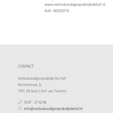
www.verloskundigenpraktijkdehof.nl
KvK: 08205276
CONTACT
Verloskundigenpraktijk De Hof
Rozenstraat 2c
7471 JN Goor | Hof van Twente
0547 - 27 43 98
info@verloskundigenpraktijkdehof.nl