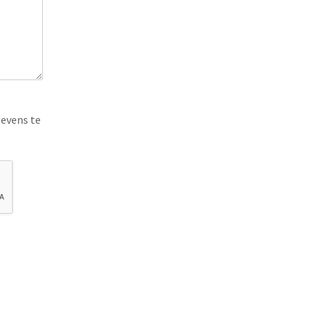
evens te