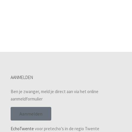
AANMELDEN
Ben je zwanger, meld je direct aan via het online
aanmeldformulier
Aanmelden
EchoTwente
voor pretecho’s in de regio Twente