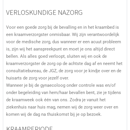
VERLOSKUNDIGE NAZORG
Voor een goede zorg bij de bevalling en in het kraambed is
een kraamverzorgster onmisbaar. Wij zijn verantwoordelijk
voor de medische zorg, dus wanneer er een acuut probleem
is, zijn wij het aanspreekpunt en moet je ons altijd direct
bellen. Als alles goed verloopt, sluiten wij en ook de
kraamverzorgster de zorg op de achtste dag af en neemt het
consultatiebureau, de JGZ, de zorg voor je kindje over en de
huisarts de zorg voor jezelf over.
Wanneer je bij de gynaecoloog onder controle was en/of
onder begeleiding van hem/haar bevallen bent, zie je tijdens
de kraamweek ook één van ons. Zodra je vanuit het
ziekenhuis naar huis mag, nemen wij de zorg weer over en
komen wij de dag na thuiskomst bij je op bezoek.
KRAAMPERIODE