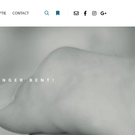
TIE
CONTACT
ANGER BENT!