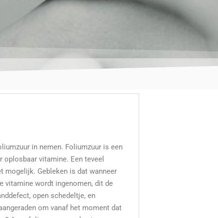
foliumzuur in nemen. Foliumzuur is een
r oplosbaar vitamine. Een teveel
iet mogelijk. Gebleken is dat wanneer
e vitamine wordt ingenomen, dit de
anddefect, open schedeltje, en
e aangeraden om vanaf het moment dat