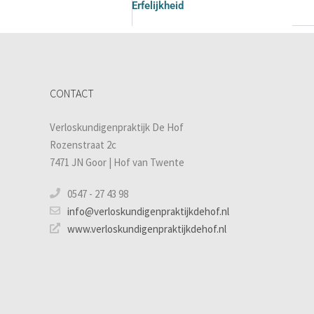
Erfelijkheid
CONTACT
Verloskundigenpraktijk De Hof
Rozenstraat 2c
7471 JN Goor | Hof van Twente
0547 - 27 43 98
info@verloskundigenpraktijkdehof.nl
www.verloskundigenpraktijkdehof.nl