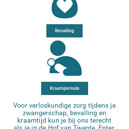
Bevalling
Kraamperiode
Voor verloskundige zorg tijdens je
zwangerschap, bevalling en
kraamtijd kun je bij ons terecht
als je in de Hof van Twente, Enter,