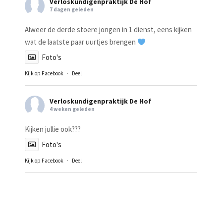
Verloskundigenpraktijk De Hof
7 dagen geleden
Alweer de derde stoere jongen in 1 dienst, eens kijken
wat de laatste paar uurtjes brengen
Foto's
Kijk op Facebook
·
Deel
Verloskundigenpraktijk De Hof
4 weken geleden
Kijken jullie ook???
Foto's
Kijk op Facebook
·
Deel