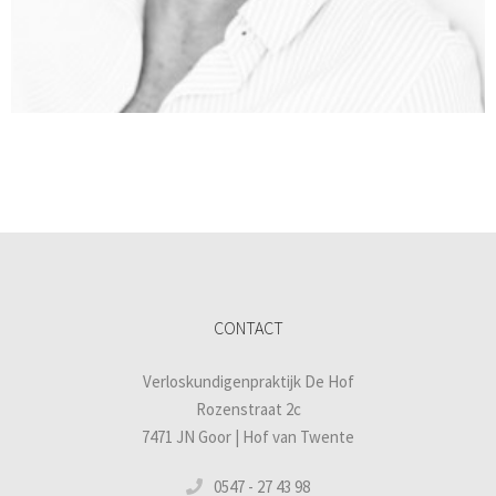
CONTACT
Verloskundigenpraktijk De Hof
Rozenstraat 2c
7471 JN Goor | Hof van Twente
0547 - 27 43 98