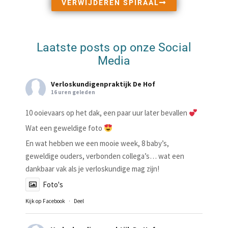
VERWIJDEREN SPIRAAL
Laatste posts op onze Social
Media
Verloskundigenpraktijk De Hof
16 uren geleden
10 ooievaars op het dak, een paar uur later bevallen
Wat een geweldige foto
En wat hebben we een mooie week, 8 baby’s,
geweldige ouders, verbonden collega’s… wat een
dankbaar vak als je verloskundige mag zijn!
Foto's
Kijk op Facebook
·
Deel